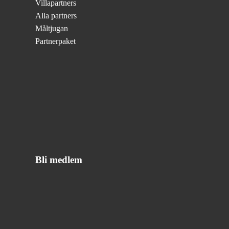
Villapartners
Alla partners
Måltjugan
Partnerpaket
Bli medlem