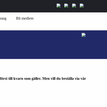
rang
Bli medlem
rst till kvarn som gäller. Men vill du beställa via vår