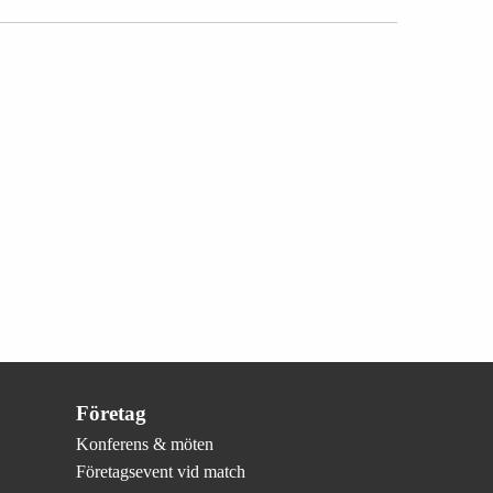
Företag
Konferens & möten
Företagsevent vid match