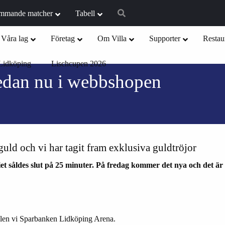
mmande matcher
Tabell
Våra lag
Företag
Om Villa
Supporter
Restau
Lidköping
Lischcupen 2026
redan nu i webbshopen
guld och vi har tagit fram exklusiva guldtröjor
et såldes slut på 25 minuter. På fredag kommer det nya och det är fö
hallen vi Sparbanken Lidköping Arena.