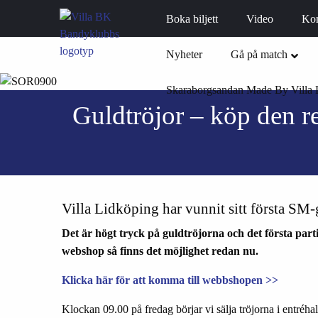
Boka biljett
Video
Ko
Nyheter
Gå på match
Skaraborgsandan Made By Villa 
Guldtröjor – köp den 
Villa Lidköping har vunnit sitt första SM-
Det är högt tryck på guldtröjorna och det första parti
webshop så finns det möjlighet redan nu.
Klicka här för att komma till webbshopen >>
Klockan 09.00 på fredag börjar vi sälja tröjorna i entré