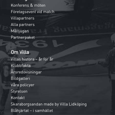
Konferens & möten
Företagsevent vid match
Villapartners
Alla partners
Måltjugan
Partnerpaket
Om Villa
Villas histora – år för år
Klubbfakta
Årsredovisningar
Bildgalleri
Våra policyer
Styrelsen
Kontakt
Skaraborgsandan made by Villa Lidköping
Blåhjärtat – i samhället