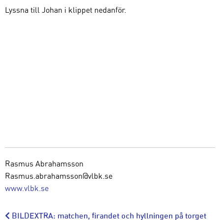
Lyssna till Johan i klippet nedanför.
Rasmus Abrahamsson
Rasmus.abrahamsson@vlbk.se
www.vlbk.se
BILDEXTRA: matchen, firandet och hyllningen på torget