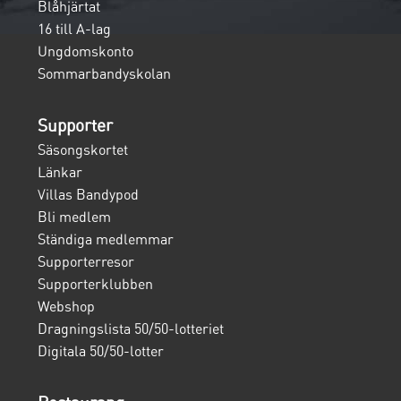
Blåhjärtat
16 till A-lag
Ungdomskonto
Sommarbandyskolan
Supporter
Säsongskortet
Länkar
Villas Bandypod
Bli medlem
Ständiga medlemmar
Supporterresor
Supporterklubben
Webshop
Dragningslista 50/50-lotteriet
Digitala 50/50-lotter