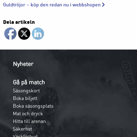
Guldtröjor – köp den redan nu i webbshopen
Dela artikeln
Nyheter
Gå på match
Säsongskort
Boka biljett
Boka säsongsplats
Mat och dryck
Hitta till arenan
Säkerhet
Väskförbud