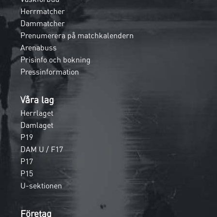
Herrmatcher
Dammatcher
Prenumerera på matchkalendern
Arenabuss
Prisinfo och bokning
Pressinformation
Våra lag
Herrlaget
Damlaget
P19
DAM U / F17
P17
P15
U-sektionen
Företag