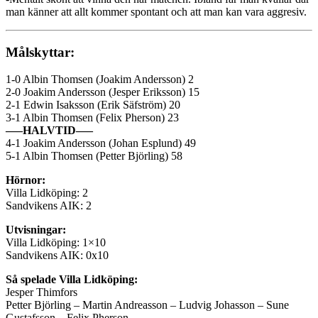
man känner att allt kommer spontant och att man kan vara aggresiv.
Målskyttar:
1-0 Albin Thomsen (Joakim Andersson) 2
2-0 Joakim Andersson (Jesper Eriksson) 15
2-1 Edwin Isaksson (Erik Säfström) 20
3-1 Albin Thomsen (Felix Pherson) 23
—–HALVTID—–
4-1 Joakim Andersson (Johan Esplund) 49
5-1 Albin Thomsen (Petter Björling) 58
Hörnor:
Villa Lidköping: 2
Sandvikens AIK: 2
Utvisningar:
Villa Lidköping: 1×10
Sandvikens AIK: 0x10
Så spelade Villa Lidköping:
Jesper Thimfors
Petter Björling – Martin Andreasson – Ludvig Johasson – Sune
Gustafsson – Felix Pherson