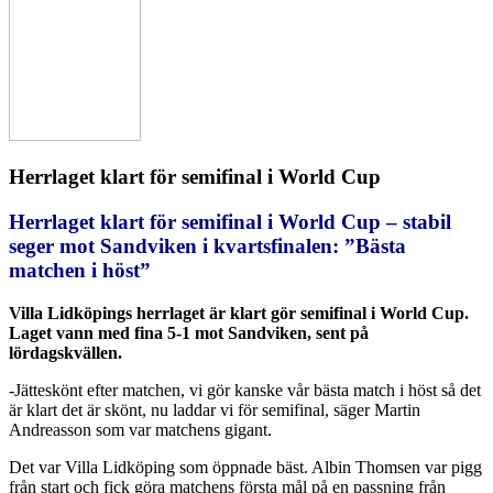
Herrlaget klart för semifinal i World Cup
Herrlaget klart för semifinal i World Cup – stabil
seger mot Sandviken i kvartsfinalen: ”Bästa
matchen i höst”
Villa Lidköpings herrlaget är klart gör semifinal i World Cup.
Laget vann med fina 5-1 mot Sandviken, sent på
lördagskvällen.
-Jätteskönt efter matchen, vi gör kanske vår bästa match i höst så det
är klart det är skönt, nu laddar vi för semifinal, säger Martin
Andreasson som var matchens gigant.
Det var Villa Lidköping som öppnade bäst. Albin Thomsen var pigg
från start och fick göra matchens första mål på en passning från