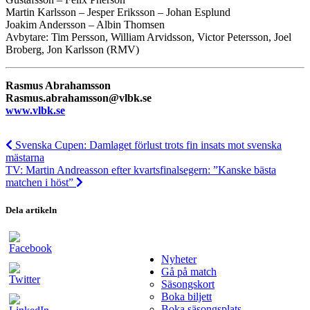
Martin Karlsson – Jesper Eriksson – Johan Esplund
Joakim Andersson – Albin Thomsen
Avbytare: Tim Persson, William Arvidsson, Victor Petersson, Joel
Broberg, Jon Karlsson (RMV)
Rasmus Abrahamsson
Rasmus.abrahamsson@vlbk.se
www.vlbk.se
Svenska Cupen: Damlaget förlust trots fin insats mot svenska
mästarna
TV: Martin Andreasson efter kvartsfinalsegern: ”Kanske bästa
matchen i höst”
Dela artikeln
Nyheter
Gå på match
Säsongskort
Boka biljett
Boka säsongsplats