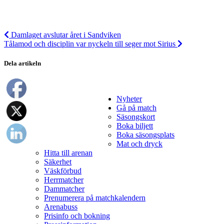
Damlaget avslutar året i Sandviken
Tålamod och disciplin var nyckeln till seger mot Sirius
Dela artikeln
Nyheter
Gå på match
Säsongskort
Boka biljett
Boka säsongsplats
Mat och dryck
Hitta till arenan
Säkerhet
Väskförbud
Herrmatcher
Dammatcher
Prenumerera på matchkalendern
Arenabuss
Prisinfo och bokning