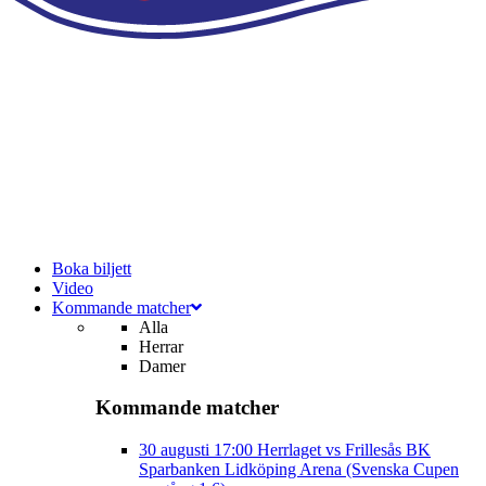
Boka biljett
Video
Kommande matcher
Alla
Herrar
Damer
Kommande matcher
30 augusti
17:00
Herrlaget vs Frillesås BK
Sparbanken Lidköping Arena (Svenska Cupen