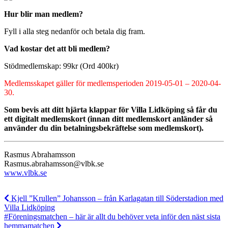
Hur blir man medlem?
Fyll i alla steg nedanför och betala dig fram.
Vad kostar det att bli medlem?
Stödmedlemskap: 99kr (Ord 400kr)
Medlemsskapet gäller för medlemsperioden 2019-05-01 – 2020-04-
30.
Som bevis att ditt hjärta klappar för Villa Lidköping så får du
ett digitalt medlemskort (innan ditt medlemskort anländer så
använder du din betalningsbekräftelse som medlemskort).
Rasmus Abrahamsson
Rasmus.abrahamsson@vlbk.se
www.vlbk.se
Kjell ”Krullen” Johansson – från Karlagatan till Söderstadion med
Villa Lidköping
#Föreningsmatchen – här är allt du behöver veta inför den näst sista
hemmamatchen