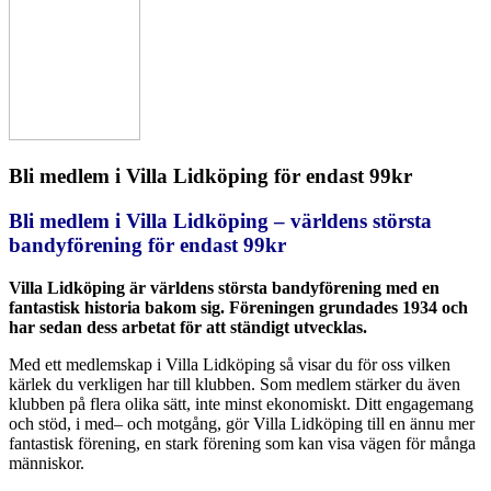
Bli medlem i Villa Lidköping för endast 99kr
Bli medlem i Villa Lidköping – världens största
bandyförening för endast 99kr
Villa Lidköping är världens största bandyförening med en
fantastisk historia bakom sig. Föreningen grundades 1934 och
har sedan dess arbetat för att ständigt utvecklas.
Med ett medlemskap i Villa Lidköping så visar du för oss vilken
kärlek du verkligen har till klubben. Som medlem stärker du även
klubben på flera olika sätt, inte minst ekonomiskt. Ditt engagemang
och stöd, i med– och motgång, gör Villa Lidköping till en ännu mer
fantastisk förening, en stark förening som kan visa vägen för många
människor.