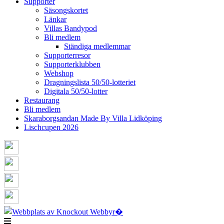
Supporter
Säsongskortet
Länkar
Villas Bandypod
Bli medlem
Ständiga medlemmar
Supporterresor
Supporterklubben
Webshop
Dragningslista 50/50-lotteriet
Digitala 50/50-lotter
Restaurang
Bli medlem
Skaraborgsandan Made By Villa Lidköping
Lischcupen 2026