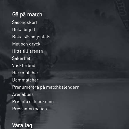
Gå på match
Säsongskort
Boka biljett
Boka säsongsplats
Mat och dryck
Hitta till arenan
Säkerhet
Väskförbud
Herrmatcher
Dammatcher
Prenumerera på matchkalendern
Arenabuss
Prisinfo och bokning
Pressinformation
Våra lag