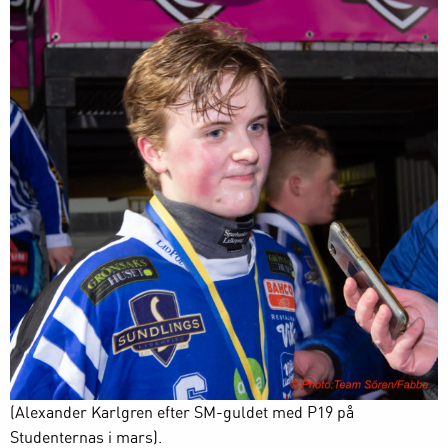
(Alexander Karlgren efter SM-guldet med P19 på
Studenternas i mars).