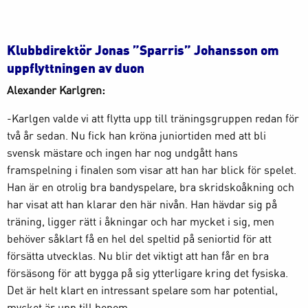
Klubbdirektör Jonas ”Sparris” Johansson om
uppflyttningen av duon
Alexander Karlgren:
-Karlgen valde vi att flytta upp till träningsgruppen redan för
två år sedan. Nu fick han kröna juniortiden med att bli
svensk mästare och ingen har nog undgått hans
framspelning i finalen som visar att han har blick för spelet.
Han är en otrolig bra bandyspelare, bra skridskoåkning och
har visat att han klarar den här nivån. Han hävdar sig på
träning, ligger rätt i åkningar och har mycket i sig, men
behöver såklart få en hel del speltid på seniortid för att
försätta utvecklas. Nu blir det viktigt att han får en bra
försäsong för att bygga på sig ytterligare kring det fysiska.
Det är helt klart en intressant spelare som har potential,
mycket är upp till honom.