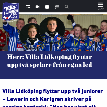
Herr: Villa Lidköping flyttar
upp två spelare från egna led
Villa Lidköping flyttar upp två juniorer
– Lewerin och Karlgren skriver på
varsina kontrakt: ”Han har visat att