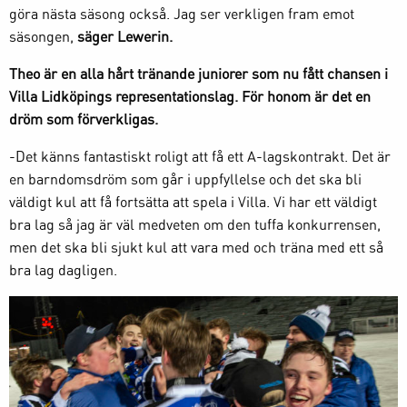
göra nästa säsong också. Jag ser verkligen fram emot
säsongen,
säger Lewerin.
Theo är en alla hårt tränande juniorer som nu fått chansen i
Villa Lidköpings representationslag. För honom är det en
dröm som förverkligas.
-Det känns fantastiskt roligt att få ett A-lagskontrakt. Det är
en barndomsdröm som går i uppfyllelse och det ska bli
väldigt kul att få fortsätta att spela i Villa. Vi har ett väldigt
bra lag så jag är väl medveten om den tuffa konkurrensen,
men det ska bli sjukt kul att vara med och träna med ett så
bra lag dagligen.