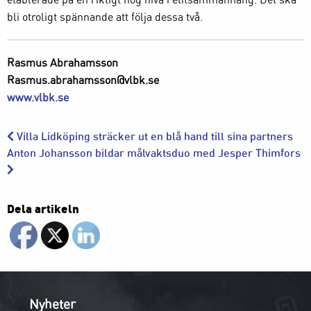
bli otroligt spännande att följa dessa två.
Rasmus Abrahamsson
Rasmus.abrahamsson@vlbk.se
www.vlbk.se
Villa Lidköping sträcker ut en blå hand till sina partners
Anton Johansson bildar målvaktsduo med Jesper Thimfors
Dela artikeln
Nyheter