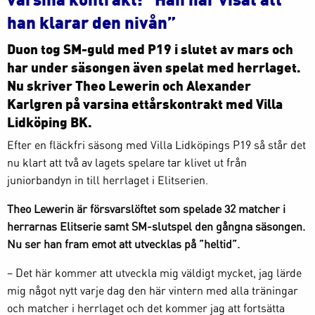
han klarar den nivån”
Duon tog SM-guld med P19 i slutet av mars och
har under säsongen även spelat med herrlaget.
Nu skriver Theo Lewerin och Alexander
Karlgren på varsina ettårskontrakt med Villa
Lidköping BK.
Efter en fläckfri säsong med Villa Lidköpings P19 så står det
nu klart att två av lagets spelare tar klivet ut från
juniorbandyn in till herrlaget i Elitserien.
Theo Lewerin är försvarslöftet som spelade 32 matcher i
herrarnas Elitserie samt SM-slutspel den gångna säsongen.
Nu ser han fram emot att utvecklas på ”heltid”.
– Det här kommer att utveckla mig väldigt mycket, jag lärde
mig något nytt varje dag den här vintern med alla träningar
och matcher i herrlaget och det kommer jag att fortsätta