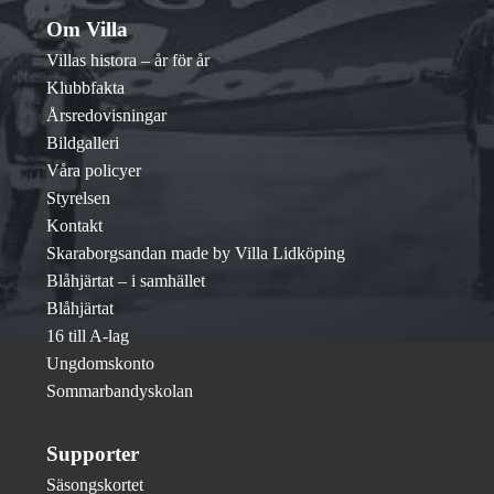
Om Villa
Villas histora – år för år
Klubbfakta
Årsredovisningar
Bildgalleri
Våra policyer
Styrelsen
Kontakt
Skaraborgsandan made by Villa Lidköping
Blåhjärtat – i samhället
Blåhjärtat
16 till A-lag
Ungdomskonto
Sommarbandyskolan
Supporter
Säsongskortet