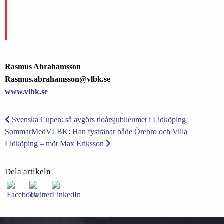
riktlinjer som finns för att anpassa lägret så att allas
säkerhet kommer i första hand.
Rasmus Abrahamsson
Rasmus.abrahamsson@vlbk.se
www.vlbk.se
Svenska Cupen: så avgörs tioårsjubileumet i Lidköping
SommarMedVLBK: Han fystränar både Örebro och Villa
Lidköping – möt Max Eriksson
Dela artikeln