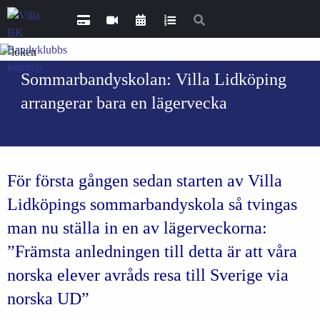
Sommarbandyskolan: Villa Lidköping
arrangerar bara en lägervecka
För första gången sedan starten av Villa
Lidköpings sommarbandyskola så tvingas
man nu ställa in en av lägerveckorna:
”Främsta anledningen till detta är att våra
norska elever avråds resa till Sverige via
norska UD”