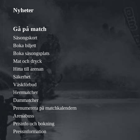
Nyheter
Gå på match
Säsongskort
Boka biljett
Boka säsongsplats
Mat och dryck
Hitta till arenan
Säkerhet
Väskförbud
Herrmatcher
Dammatcher
Prenumerera på matchkalendern
Arenabuss
Prisinfo och bokning
Pressinformation