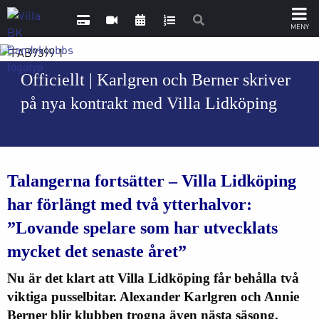
Officiellt | Karlgren och Berner skriver
på nya kontrakt med Villa Lidköping
Talangerna fortsätter
– Villa Lidköping
har förlängt med två ytterhalvor:
”Lovande spelare som har utvecklats
mycket det senaste året”
Nu är det klart att Villa Lidköping får behålla två
viktiga pusselbitar. Alexander Karlgren och Annie
Berner blir klubben trogna även nästa säsong.