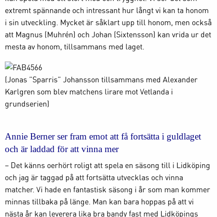
extremt spännande och intressant hur långt vi kan ta honom
i sin utveckling. Mycket är såklart upp till honom, men också
att Magnus (Muhrén) och Johan (Sixtensson) kan vrida ur det
mesta av honom, tillsammans med laget.
(Jonas ”Sparris” Johansson tillsammans med Alexander
Karlgren som blev matchens lirare mot Vetlanda i
grundserien)
Annie Berner ser fram emot att få fortsätta i guldlaget
och är laddad för att vinna mer
– Det känns oerhört roligt att spela en säsong till i Lidköping
och jag är taggad på att fortsätta utvecklas och vinna
matcher. Vi hade en fantastisk säsong i år som man kommer
minnas tillbaka på länge. Man kan bara hoppas på att vi
nästa år kan leverera lika bra bandy fast med Lidköpings