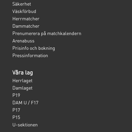
Säkerhet
Väskförbud
Herrmatcher
Dammatcher
Prenumerera på matchkalendern
Arenabuss
Prisinfo och bokning
Pressinformation
Våra lag
Herrlaget
Damlaget
P19
DAM U / F17
P17
P15
U-sektionen