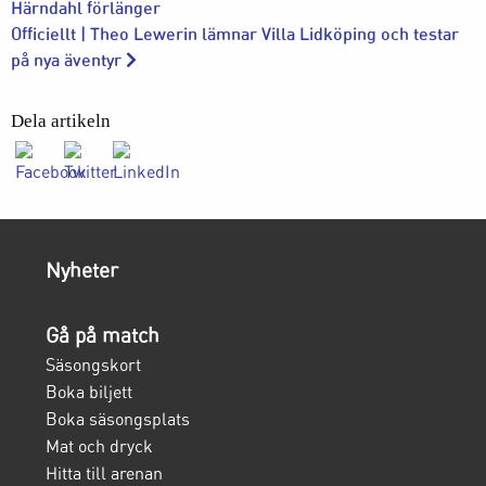
Härndahl förlänger
Officiellt | Theo Lewerin lämnar Villa Lidköping och testar
på nya äventyr
Dela artikeln
Nyheter
Gå på match
Säsongskort
Boka biljett
Boka säsongsplats
Mat och dryck
Hitta till arenan