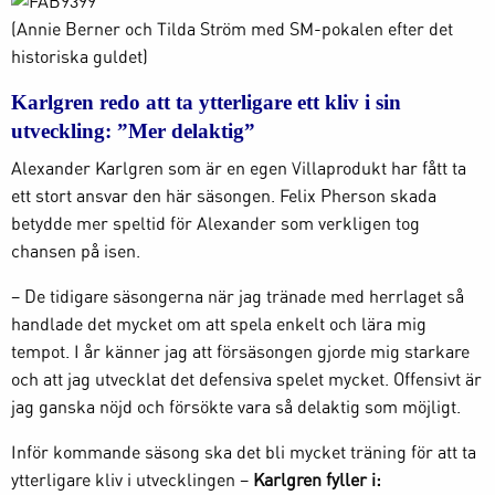
(Annie Berner och Tilda Ström med SM-pokalen efter det
historiska guldet)
Karlgren redo att ta ytterligare ett kliv i sin
utveckling: ”Mer delaktig”
Alexander Karlgren som är en egen Villaprodukt har fått ta
ett stort ansvar den här säsongen. Felix Pherson skada
betydde mer speltid för Alexander som verkligen tog
chansen på isen.
– De tidigare säsongerna när jag tränade med herrlaget så
handlade det mycket om att spela enkelt och lära mig
tempot. I år känner jag att försäsongen gjorde mig starkare
och att jag utvecklat det defensiva spelet mycket. Offensivt är
jag ganska nöjd och försökte vara så delaktig som möjligt.
Inför kommande säsong ska det bli mycket träning för att ta
ytterligare kliv i utvecklingen –
Karlgren fyller i: