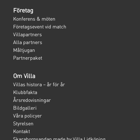
Företag
Konferens & möten
Företagsevent vid match
Villapartners
Alla partners
Måltjugan
Partnerpaket
Om Villa
Villas histora – år för år
Klubbfakta
Årsredovisningar
Bildgalleri
Våra policyer
Styrelsen
Kontakt
Skaraborgsandan made by Villa Lidköping