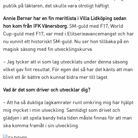
publik på läktaren, det skulle vara otroligt häftigt.
Annie Berner har en fin meritlista i Villa Lidköping sedan
hon kom från IFK Vänersborg.
SM-guld med F17, World
Cup-guld med F17, var med i Elitserieavancemanget och har
nu vunnit ett historiskt SM-guld. Nu ser hon tillbaka på en
magisk säsong med fin utvecklingskurva.
– Jag tycker att vi som lag utvecklats under denna säsong
vilket gav fint resultat. För egen del så har det känts att man
blivit ett år bättre och kunnat bidra mer till laget.
Vad är det som driver och utvecklar dig?
– Att ha så duktiga lagkamrater runt omkring mig har hjälpt
mig mycket i min utveckling. Samtidigt som drivet och
glädjen i att spela bandy hela tiden måste finnas för att man
ska komma framåt i sin utveckling.