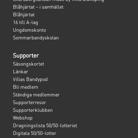
Blåhjärtat – i samhället
Blåhjärtat
16 till A-lag
Ungdomskonto
Sommarbandyskolan
Supporter
Säsongskortet
Länkar
Villas Bandypod
Bli medlem
Ständiga medlemmar
Supporterresor
Supporterklubben
Webshop
Dragningslista 50/50-lotteriet
Digitala 50/50-lotter