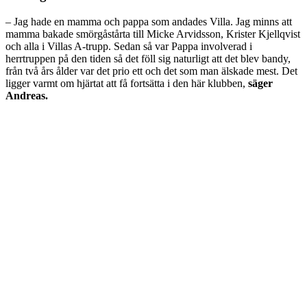
– Jag hade en mamma och pappa som andades Villa. Jag minns att
mamma bakade smörgåstårta till Micke Arvidsson, Krister Kjellqvist
och alla i Villas A-trupp. Sedan så var Pappa involverad i
herrtruppen på den tiden så det föll sig naturligt att det blev bandy,
från två års ålder var det prio ett och det som man älskade mest. Det
ligger varmt om hjärtat att få fortsätta i den här klubben,
säger
Andreas.