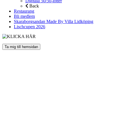
Digitala 50/50-lotter
Back
Restaurang
Bli medlem
Skaraborgsandan Made By Villa Lidköping
Lischcupen 2026
Ta mig till hemsidan