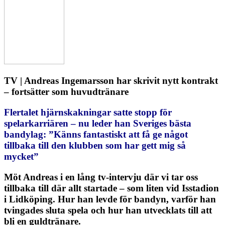
TV | Andreas Ingemarsson har skrivit nytt kontrakt
– fortsätter som huvudtränare
Flertalet hjärnskakningar satte stopp för
spelarkarriären – nu leder han Sveriges bästa
bandylag: ”Känns fantastiskt att få ge något
tillbaka till den klubben som har gett mig så
mycket”
Möt Andreas i en lång tv-intervju där vi tar oss
tillbaka till där allt startade – som liten vid Isstadion
i Lidköping. Hur han levde för bandyn, varför han
tvingades sluta spela och hur han utvecklats till att
bli en guldtränare.