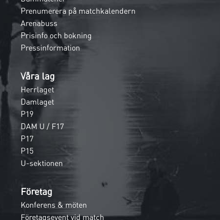
Prenumerera på matchkalendern
Arenabuss
Prisinfo och bokning
Pressinformation
Våra lag
Herrlaget
Damlaget
P19
DAM U / F17
P17
P15
U-sektionen
Företag
Konferens & möten
Företagsevent vid match