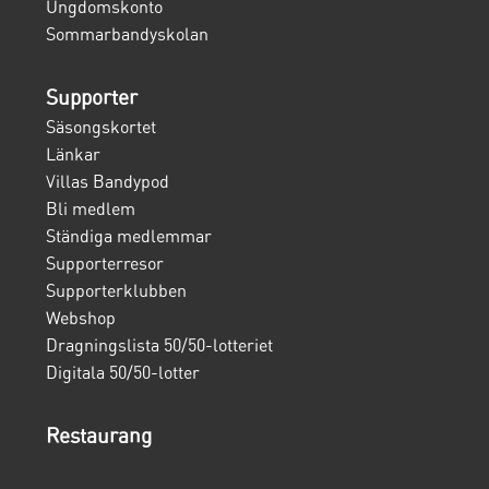
Ungdomskonto
Sommarbandyskolan
Supporter
Säsongskortet
Länkar
Villas Bandypod
Bli medlem
Ständiga medlemmar
Supporterresor
Supporterklubben
Webshop
Dragningslista 50/50-lotteriet
Digitala 50/50-lotter
Restaurang