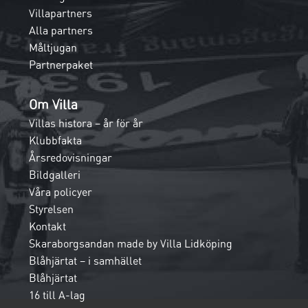
Villapartners
Alla partners
Måltjugan
Partnerpaket
Om Villa
Villas histora – år för år
Klubbfakta
Årsredovisningar
Bildgalleri
Våra policyer
Styrelsen
Kontakt
Skaraborgsandan made by Villa Lidköping
Blåhjärtat – i samhället
Blåhjärtat
16 till A-lag