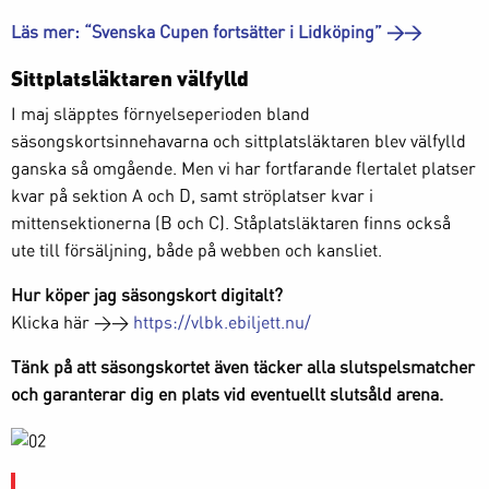
Läs mer: “Svenska Cupen fortsätter i Lidköping” >>
Sittplatsläktaren välfylld
I maj släpptes förnyelseperioden bland
säsongskortsinnehavarna och sittplatsläktaren blev välfylld
ganska så omgående. Men vi har fortfarande flertalet platser
kvar på sektion A och D, samt ströplatser kvar i
mittensektionerna (B och C). Ståplatsläktaren finns också
ute till försäljning, både på webben och kansliet.
Hur köper jag säsongskort digitalt?
Klicka här >>
https://vlbk.ebiljett.nu/
Tänk på att säsongskortet även täcker alla slutspelsmatcher
och garanterar dig en plats vid eventuellt slutsåld arena.