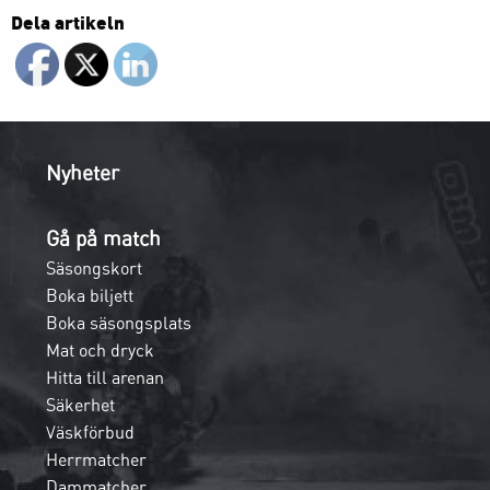
Dela artikeln
Nyheter
Gå på match
Säsongskort
Boka biljett
Boka säsongsplats
Mat och dryck
Hitta till arenan
Säkerhet
Väskförbud
Herrmatcher
Dammatcher