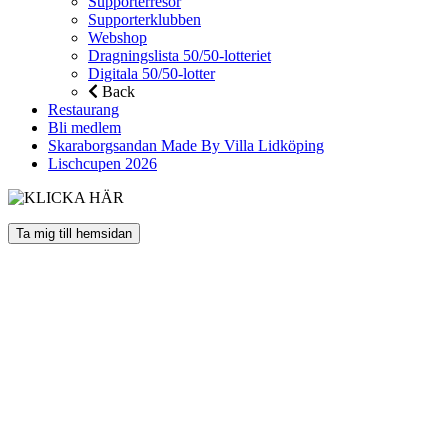
Supporterresor
Supporterklubben
Webshop
Dragningslista 50/50-lotteriet
Digitala 50/50-lotter
Back
Restaurang
Bli medlem
Skaraborgsandan Made By Villa Lidköping
Lischcupen 2026
Ta mig till hemsidan