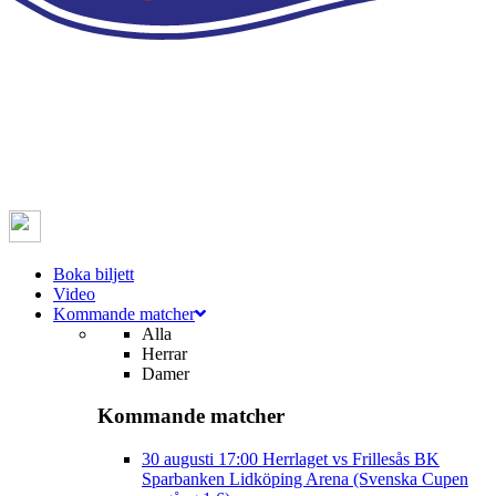
Boka biljett
Video
Kommande matcher
Alla
Herrar
Damer
Kommande matcher
30 augusti
17:00
Herrlaget vs Frillesås BK
Sparbanken Lidköping Arena (Svenska Cupen