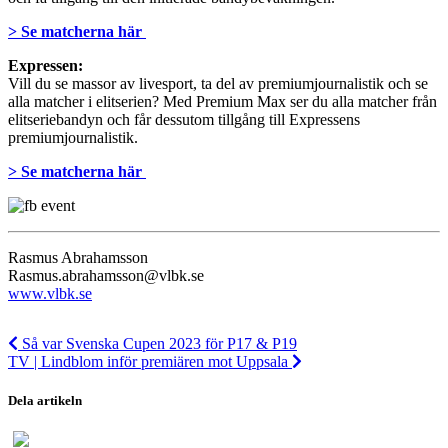
> Se matcherna här
Expressen:
Vill du se massor av livesport, ta del av premiumjournalistik och se
alla matcher i elitserien? Med Premium Max ser du alla matcher från
elitseriebandyn och får dessutom tillgång till Expressens
premiumjournalistik.
> Se matcherna här
Rasmus Abrahamsson
Rasmus.abrahamsson@vlbk.se
www.vlbk.se
Så var Svenska Cupen 2023 för P17 & P19
TV | Lindblom inför premiären mot Uppsala
Dela artikeln