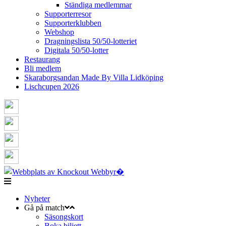
Ständiga medlemmar
Supporterresor
Supporterklubben
Webshop
Dragningslista 50/50-lotteriet
Digitala 50/50-lotter
Restaurang
Bli medlem
Skaraborgsandan Made By Villa Lidköping
Lischcupen 2026
Nyheter
Gå på match
Säsongskort
Boka biljett