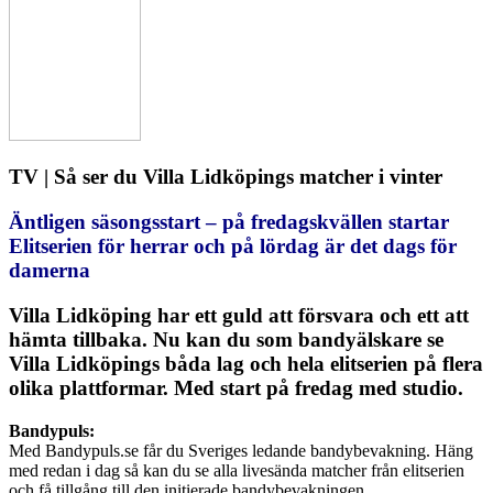
TV | Så ser du Villa Lidköpings matcher i vinter
Äntligen säsongsstart – på fredagskvällen startar
Elitserien för herrar och på lördag är det dags för
damerna
Villa Lidköping har ett guld att försvara och ett att
hämta tillbaka. Nu kan du som bandyälskare se
Villa Lidköpings båda lag och hela elitserien på flera
olika plattformar. Med start på fredag med studio.
Bandypuls:
Med Bandypuls.se får du Sveriges ledande bandybevakning. Häng
med redan i dag så kan du se alla livesända matcher från elitserien
och få tillgång till den initierade bandybevakningen.