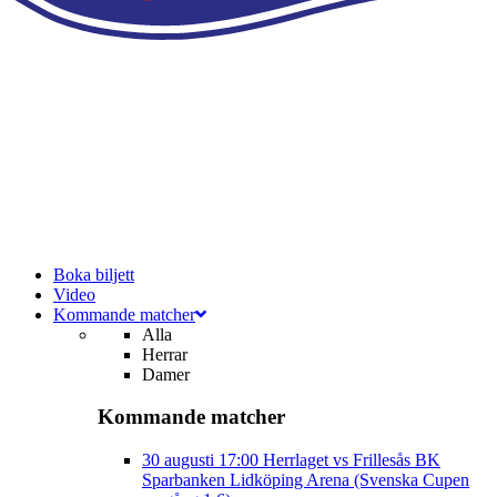
Boka biljett
Video
Kommande matcher
Alla
Herrar
Damer
Kommande matcher
30 augusti
17:00
Herrlaget vs Frillesås BK
Sparbanken Lidköping Arena (Svenska Cupen