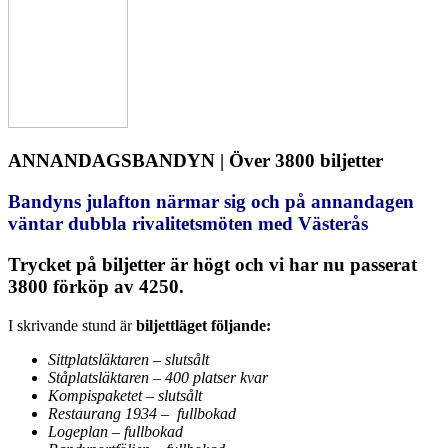
ANNANDAGSBANDYN | Över 3800 biljetter
Bandyns julafton närmar sig och på annandagen
väntar dubbla rivalitetsmöten med Västerås
Trycket på biljetter är högt och vi har nu passerat
3800 förköp av 4250.
I skrivande stund är
biljettläget följande:
Sittplatsläktaren – slutsålt
Ståplatsläktaren – 400 platser kvar
Kompispaketet – slutsålt
Restaurang 1934 – fullbokad
Logeplan – fullbokad