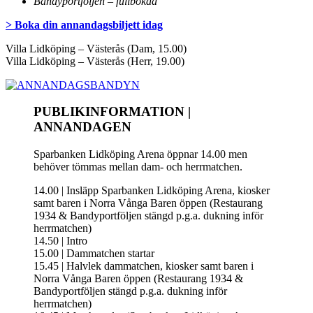
Bandyportföljen – fullbokad
> Boka din annandagsbiljett idag
Villa Lidköping – Västerås (Dam, 15.00)
Villa Lidköping – Västerås (Herr, 19.00)
PUBLIKINFORMATION |
ANNANDAGEN
Sparbanken Lidköping Arena öppnar 14.00 men
behöver tömmas mellan dam- och herrmatchen.
14.00 | Insläpp Sparbanken Lidköping Arena, kiosker
samt baren i Norra Vånga Baren öppen (Restaurang
1934 & Bandyportföljen stängd p.g.a. dukning inför
herrmatchen)
14.50 | Intro
15.00 | Dammatchen startar
15.45 | Halvlek dammatchen, kiosker samt baren i
Norra Vånga Baren öppen (Restaurang 1934 &
Bandyportföljen stängd p.g.a. dukning inför
herrmatchen)