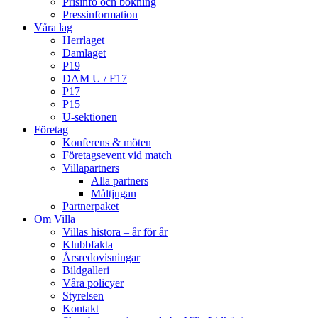
Prisinfo och bokning
Pressinformation
Våra lag
Herrlaget
Damlaget
P19
DAM U / F17
P17
P15
U-sektionen
Företag
Konferens & möten
Företagsevent vid match
Villapartners
Alla partners
Måltjugan
Partnerpaket
Om Villa
Villas histora – år för år
Klubbfakta
Årsredovisningar
Bildgalleri
Våra policyer
Styrelsen
Kontakt