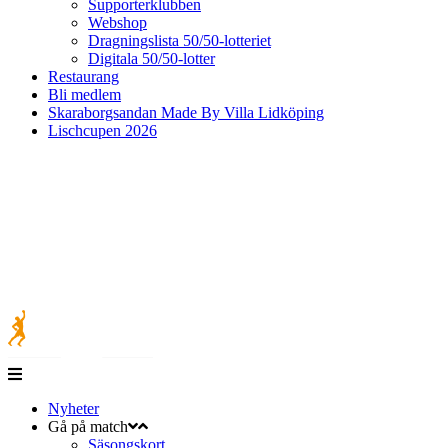
Supporterklubben
Webshop
Dragningslista 50/50-lotteriet
Digitala 50/50-lotter
Restaurang
Bli medlem
Skaraborgsandan Made By Villa Lidköping
Lischcupen 2026
Nyheter
Gå på match
Säsongskort