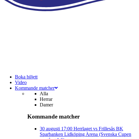
Boka biljett
Video
Kommande matcher
Alla
Herrar
Damer
Kommande matcher
30 augusti
17:00
Herrlaget vs Frillesås BK
Sparbanken Lidköping Arena (Svenska Cupen