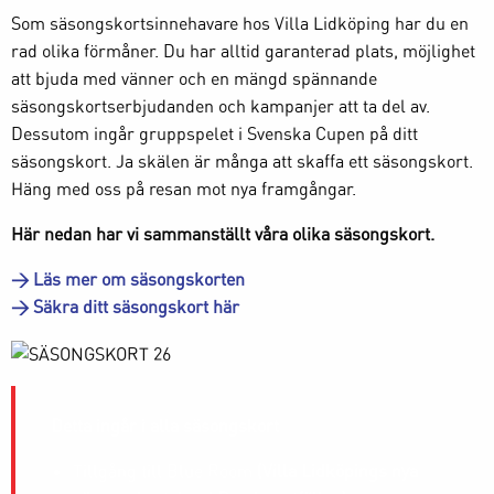
Som säsongskortsinnehavare hos Villa Lidköping har du en
rad olika förmåner. Du har alltid garanterad plats, möjlighet
att bjuda med vänner och en mängd spännande
säsongskortserbjudanden och kampanjer att ta del av.
Dessutom ingår gruppspelet i Svenska Cupen på ditt
säsongskort. Ja skälen är många att skaffa ett säsongskort.
Häng med oss på resan mot nya framgångar.
Här nedan har vi sammanställt våra olika säsongskort.
> Läs mer om säsongskorten
> Säkra ditt säsongskort här
Detta ingår i alla säsongskort
Tillgång till Blue Room
(Villa Lidköpings nya