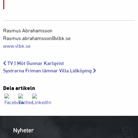
Rasmus Abrahamsson
Rasmus.abrahamsson@vlbk.se
www.vlbk.se
TV | Möt Gunnar Karlqvist
Systrarna Friman lämnar Villa Lidköping
Dela artikeln
Nyheter