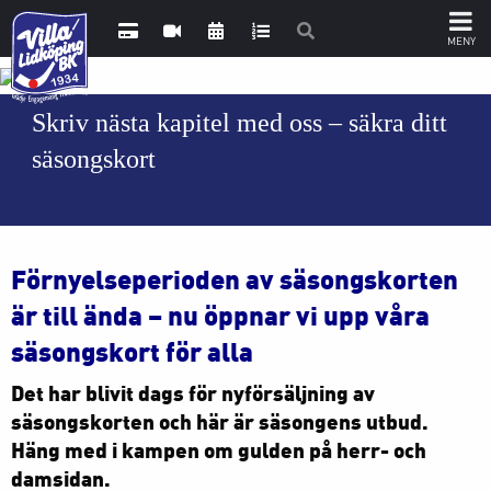
Skriv nästa kapitel med oss – säkra ditt
säsongskort
Förnyelseperioden av säsongskorten
är till ända – nu öppnar vi upp våra
säsongskort för alla
Det har blivit dags för nyförsäljning av
säsongskorten och här är säsongens utbud.
Häng med i kampen om gulden på herr- och
damsidan.