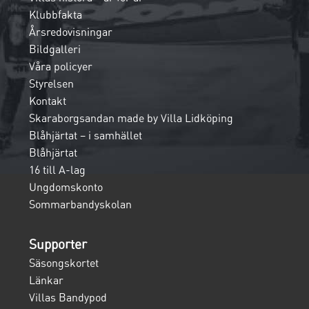
Klubbfakta
Årsredovisningar
Bildgalleri
Våra policyer
Styrelsen
Kontakt
Skaraborgsandan made by Villa Lidköping
Blåhjärtat – i samhället
Blåhjärtat
16 till A-lag
Ungdomskonto
Sommarbandyskolan
Supporter
Säsongskortet
Länkar
Villas Bandypod