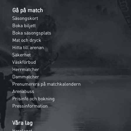
Gå på match
Säsongskort
Boka biljett
Boka säsongsplats
Mat och dryck
Hitta till arenan
Säkerhet
Väskförbud
Herrmatcher
Dammatcher
Prenumerera på matchkalendern
Arenabuss
Prisinfo och bokning
Pressinformation
Våra lag
Herrlaget