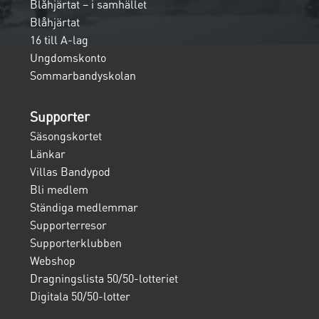
Blåhjärtat – i samhället
Blåhjärtat
16 till A-lag
Ungdomskonto
Sommarbandyskolan
Supporter
Säsongskortet
Länkar
Villas Bandypod
Bli medlem
Ständiga medlemmar
Supporterresor
Supporterklubben
Webshop
Dragningslista 50/50-lotteriet
Digitala 50/50-lotter