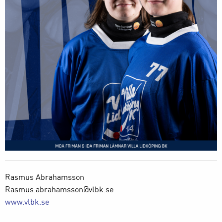
Rasmus Abrahamsson
Rasmus.abrahamsson@vlbk.se
www.vlbk.se