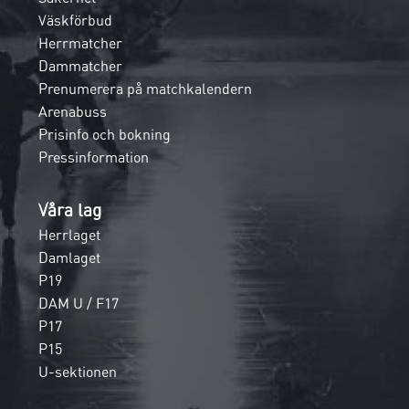
Väskförbud
Herrmatcher
Dammatcher
Prenumerera på matchkalendern
Arenabuss
Prisinfo och bokning
Pressinformation
Våra lag
Herrlaget
Damlaget
P19
DAM U / F17
P17
P15
U-sektionen