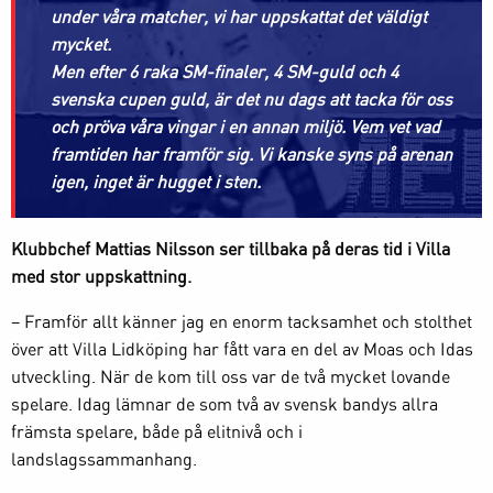
under våra matcher, vi har uppskattat det väldigt
mycket.
Men efter 6 raka SM-finaler, 4 SM-guld och 4
svenska cupen guld, är det nu dags att tacka för oss
och pröva våra vingar i en annan miljö. Vem vet vad
framtiden har framför sig. Vi kanske syns på arenan
igen, inget är hugget i sten.
Klubbchef Mattias Nilsson ser tillbaka på deras tid i Villa
med stor uppskattning.
– Framför allt känner jag en enorm tacksamhet och stolthet
över att Villa Lidköping har fått vara en del av Moas och Idas
utveckling. När de kom till oss var de två mycket lovande
spelare. Idag lämnar de som två av svensk bandys allra
främsta spelare, både på elitnivå och i
landslagssammanhang.