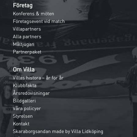
Företag
Konferens & möten
Företagsevent vid match
Villapartners
Alla partners
Måltjugan
Partnerpaket
Om Villa
Villas histora – år för år
Klubbfakta
Årsredovisningar
Bildgalleri
Våra policyer
Styrelsen
Kontakt
Skaraborgsandan made by Villa Lidköping