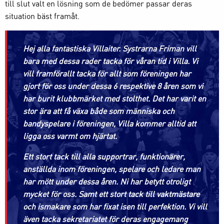
till slut valt en lösning som de bedömer passar deras
situation bäst framåt.
Hej alla fantastiska Villaiter. Systrarna Friman vill
bara med dessa rader tacka för våran tid i Villa. Vi
vill framförallt tacka för allt som föreningen har
gjort för oss under dessa 6 respektive 8 åren som vi
har burit klubbmärket med stolthet. Det har varit en
stor ära att få växa både som människa och
bandyspelare i föreningen, Villa kommer alltid att
ligga oss varmt om hjärtat.
Ett stort tack till alla supportrar, funktionärer,
anställda inom föreningen, spelare och ledare man
har mött under dessa åren. Ni har betytt otroligt
mycket för oss. Samt ett stort tack till vaktmästare
och ismakare som har fixat isen till perfektion. Vi vill
även tacka sekretariatet för deras engagemang