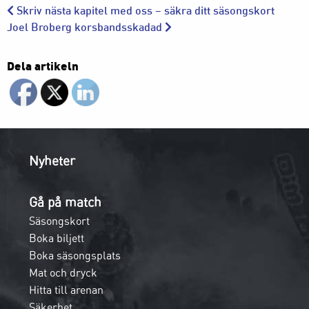
Skriv nästa kapitel med oss – säkra ditt säsongskort
Joel Broberg korsbandsskadad
Dela artikeln
Nyheter
Gå på match
Säsongskort
Boka biljett
Boka säsongsplats
Mat och dryck
Hitta till arenan
Säkerhet