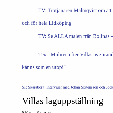
TV: Trotjänaren Malmqvist om att gå
och för hela Lidköping
TV: Se ALLA målen från Bollnäs –
Text:
Muhrén efter Villas avgörande
känns som en utopi"
SR Skaraborg: Intervjuer med Johan Sixtensson och Jocke
Villas laguppställning
6 Martin Karlsson