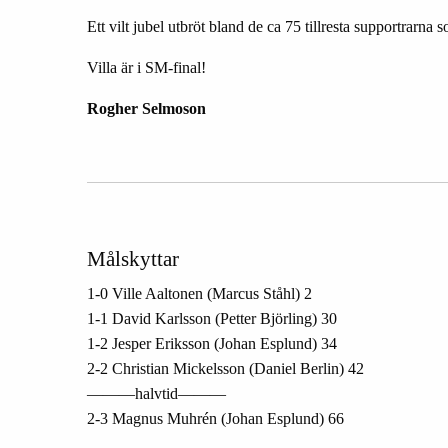
Ett vilt jubel utbröt bland de ca 75 tillresta supportrarna 
Villa är i SM-final!
Rogher Selmoson
Målskyttar
1-0 Ville Aaltonen (Marcus Ståhl) 2
1-1 David Karlsson (Petter Björling) 30
1-2 Jesper Eriksson (Johan Esplund) 34
2-2 Christian Mickelsson (Daniel Berlin) 42
———halvtid———
2-3 Magnus Muhrén (Johan Esplund) 66