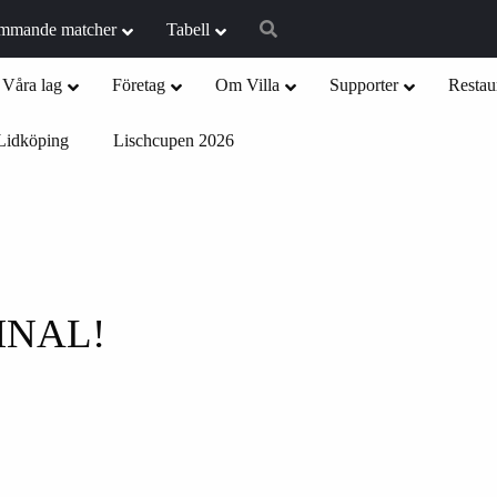
mmande matcher
Tabell
Våra lag
Företag
Om Villa
Supporter
Restau
Lidköping
Lischcupen 2026
INAL!