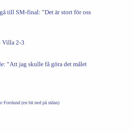
 till SM-final: "Det är stort för oss
 Villa 2-3
: "Att jag skulle få göra det målet
 Forslund (en bit ned på sidan)