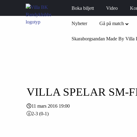
Boka biljett
Video
Ko
Nyheter
Gå på match
Skaraborgsandan Made By Villa 
VILLA SPELAR SM-F
11 mars 2016 19:00
2-3 (0-1)