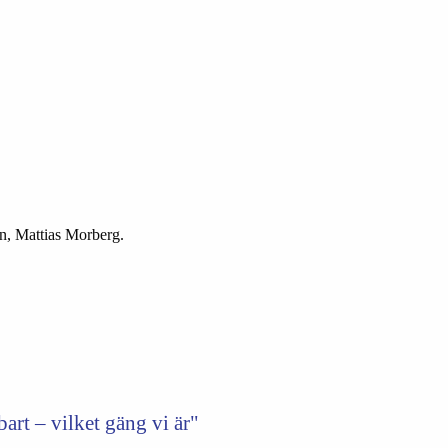
n, Mattias Morberg.
art – vilket gäng vi är"