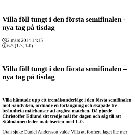
Villa föll tungt i den första semifinalen -
nya tag på tisdag
2 mars 2014 14:15
6-5 (1-3, 1-0)
Villa föll tungt i den första semifinalen –
nya tag på tisdag
Villa hämtade upp ett tremålsunderläge i den första semifinalen
mot Sandviken, ordnade en förlängning och skapade tre
brännheta målchanser att avgöra matchen. Då gjorde
Christoffer Edlund sitt tredje mål för dagen och såg till att
Stålmännen leder matchserien med 1–0.
Utan sjuke Daniel Andersson valde Villa att formera laget lite mer