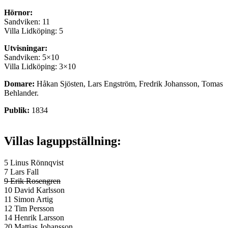
Hörnor:
Sandviken: 11
Villa Lidköping: 5
Utvisningar:
Sandviken: 5×10
Villa Lidköping: 3×10
Domare:
Håkan Sjösten, Lars Engström, Fredrik Johansson, Tomas
Behlander.
Publik:
1834
Villas laguppställning:
5 Linus Rönnqvist
7 Lars Fall
9 Erik Rosengren
10 David Karlsson
11 Simon Artig
12 Tim Persson
14 Henrik Larsson
20 Mattias Johansson