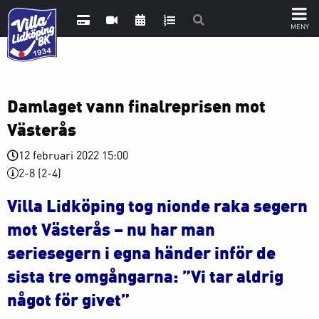
Damlaget vann finalreprisen mot
Västerås
12 februari 2022 15:00
2-8 (2-4)
Villa Lidköping tog nionde raka segern
mot Västerås – nu har man
seriesegern i egna händer inför de
sista tre omgångarna: ”Vi tar aldrig
något för givet”