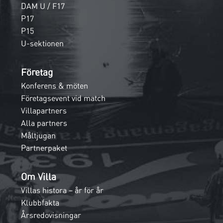
DAM U / F17
P17
P15
U-sektionen
Företag
Konferens & möten
Företagsevent vid match
Villapartners
Alla partners
Måltjugan
Partnerpaket
Om Villa
Villas histora – år för år
Klubbfakta
Årsredovisningar