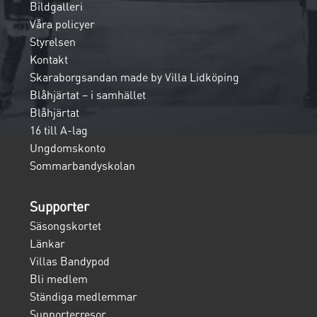
Bildgalleri
Våra policyer
Styrelsen
Kontakt
Skaraborgsandan made by Villa Lidköping
Blåhjärtat – i samhället
Blåhjärtat
16 till A-lag
Ungdomskonto
Sommarbandyskolan
Supporter
Säsongskortet
Länkar
Villas Bandypod
Bli medlem
Ständiga medlemmar
Supporterresor