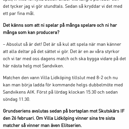
det tycker jag vi gör stundtals. Sedan så kryddar vi det med
ett par fina mål.
Det känns som att ni spelar på många spelare och ni har
många som kan producera?
– Absolut så är det! Det är så kul att spela när man känner
att alla deltar på det sättet vi gör. Det är en av våra styrkor
och vi tar med oss dagens match och ska bygga vidare på det
här nästa helg mot Sandviken.
Matchen den vann Villa Lidköping tillslut med 8-2 och nu
kan man börja ladda för kommande helgs dubbelmöte med
Sandvikens AIK. Först på lördag klockan 15.30 och sedan
söndag 11.30.
Grundseriens avslutas sedan på bortaplan mot Skutskärs IF
den 26 februari. Om Villa Lidköping vinner sina tre sista
matcher så vinner man även Elitserien.