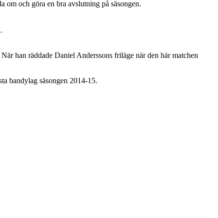
dda om och göra en bra avslutning på säsongen.
.
ien. När han räddade Daniel Anderssons friläge när den här matchen
ästa bandylag säsongen 2014-15.