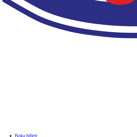
Boka biljett