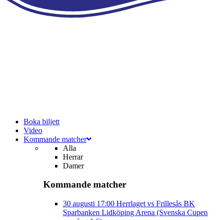
Boka biljett
Video
Kommande matcher
Alla
Herrar
Damer
Kommande matcher
30 augusti
17:00
Herrlaget vs Frillesås BK
Sparbanken Lidköping Arena (Svenska Cupen