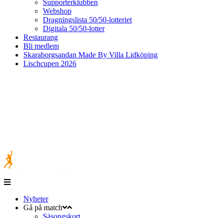
Supporterklubben
Webshop
Dragningslista 50/50-lotteriet
Digitala 50/50-lotter
Restaurang
Bli medlem
Skaraborgsandan Made By Villa Lidköping
Lischcupen 2026
Nyheter
Gå på match
Säsongskort