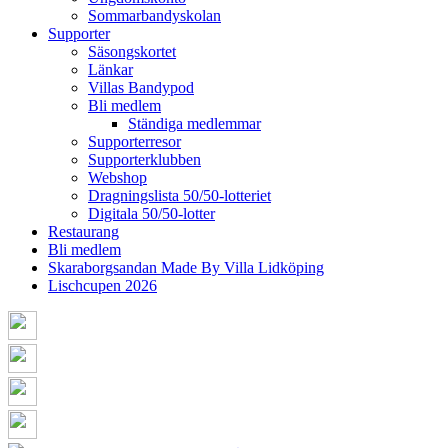
Sommarbandyskolan
Supporter
Säsongskortet
Länkar
Villas Bandypod
Bli medlem
Ständiga medlemmar
Supporterresor
Supporterklubben
Webshop
Dragningslista 50/50-lotteriet
Digitala 50/50-lotter
Restaurang
Bli medlem
Skaraborgsandan Made By Villa Lidköping
Lischcupen 2026