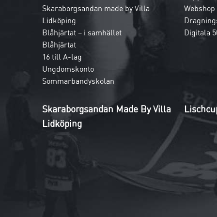
Skaraborgsandan made by Villa
Webshop
Lidköping
Dragnings
Blåhjärtat – i samhället
Digitala 5
Blåhjärtat
16 till A-lag
Ungdomskonto
Sommarbandyskolan
Skaraborgsandan Made By Villa
Lischcu
Lidköping