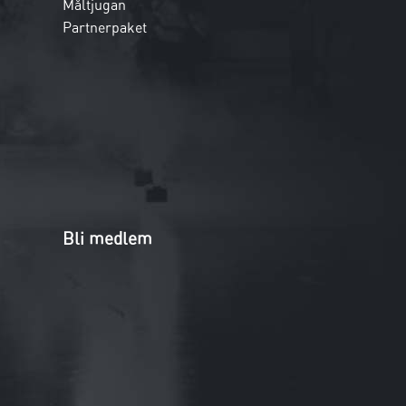
Måltjugan
Partnerpaket
Bli medlem