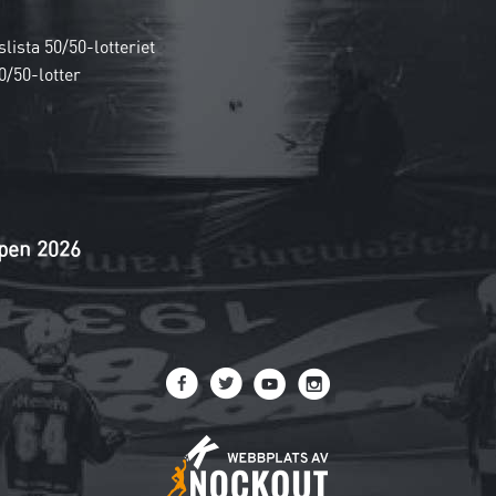
lista 50/50-lotteriet
0/50-lotter
pen 2026