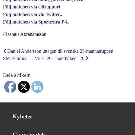
Följ matchen via elitrapport..
Följ matchen via vår twitter..
Följ matchen via Sportextra P4..
/Rasmus Abrahamsson
Daniel Andersson uttagen till svenska 25-mannatruppen
SM-semifinal 1: Villa J20 – Sandviken J20
Dela artikeln
Nyheter
Gå på match