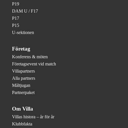
P19
DAM U / F17
P17
P15
U-sektionen
Företag
Konferens & möten
Företagsevent vid match
Villapartners
Alla partners
Måltjugan
Partnerpaket
Om Villa
Villas histora – år för år
Klubbfakta