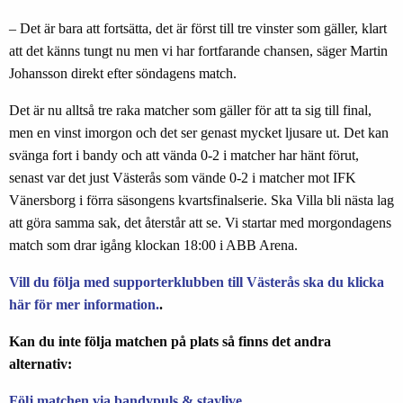
– Det är bara att fortsätta, det är först till tre vinster som gäller, klart
att det känns tungt nu men vi har fortfarande chansen, säger Martin
Johansson direkt efter söndagens match.
Det är nu alltså tre raka matcher som gäller för att ta sig till final,
men en vinst imorgon och det ser genast mycket ljusare ut. Det kan
svänga fort i bandy och att vända 0-2 i matcher har hänt förut,
senast var det just Västerås som vände 0-2 i matcher mot IFK
Vänersborg i förra säsongens kvartsfinalserie. Ska Villa bli nästa lag
att göra samma sak, det återstår att se. Vi startar med morgondagens
match som drar igång klockan 18:00 i ABB Arena.
Vill du följa med supporterklubben till Västerås ska du klicka
här för mer information.
.
Kan du inte följa matchen på plats så finns det andra
alternativ:
Följ matchen via bandypuls & staylive..