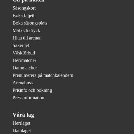
Säsongskort
Boka biljett
Boka säsongsplats
Mat och dryck
Hitta till arenan
Säkerhet
Väskförbud
Herrmatcher
Dammatcher
Prenumerera på matchkalendern
Arenabuss
Prisinfo och bokning
Pressinformation
Våra lag
Herrlaget
Damlaget