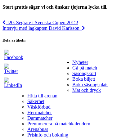
Stort grattis säger vi och önskar tjejerna lycka till.
J20: Segrare i Svenska Cupen 2015!
Intervju med lagkapten David Karlsson.
Dela artikeln
Nyheter
Gå på match
Säsongskort
Boka biljett
Boka säsongsplats
Mat och dryck
Hitta till arenan
Säkerhet
Väskförbud
Herrmatcher
Dammatcher
Prenumerera på matchkalendern
Arenabuss
Prisinfo och bokning