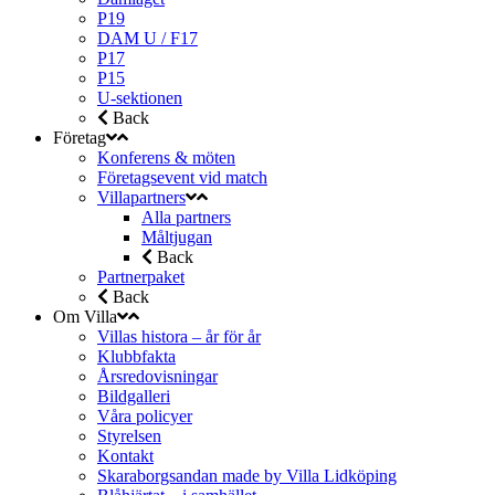
P19
DAM U / F17
P17
P15
U-sektionen
Back
Företag
Konferens & möten
Företagsevent vid match
Villapartners
Alla partners
Måltjugan
Back
Partnerpaket
Back
Om Villa
Villas histora – år för år
Klubbfakta
Årsredovisningar
Bildgalleri
Våra policyer
Styrelsen
Kontakt
Skaraborgsandan made by Villa Lidköping