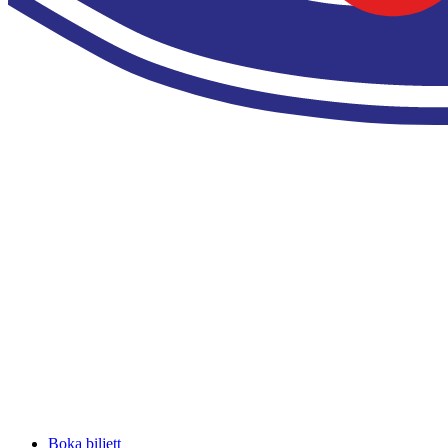
Boka biljett