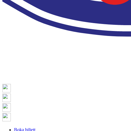
Boka biljett