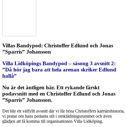
Villas Bandypod: Christoffer Edlund och Jonas
”Sparris” Johansson
Villa Lidköpings Bandypod – säsong 3 avsnitt 2:
”Då hör jag bara att hela arenan skriker Edlund
hallå”
Nu är det äntligen här. Ett rykande färskt
podavsnitt med en Christoffer Edlund och Jonas
”Sparris” Johansson.
Det blir ett välfyllt avsnitt där vi får höra Christoffers karriärshistoria,
vi pratar om hans pedanta stil i omklädningsrummet och även
glädjen att få komma till organisationen Villa Lidköping.