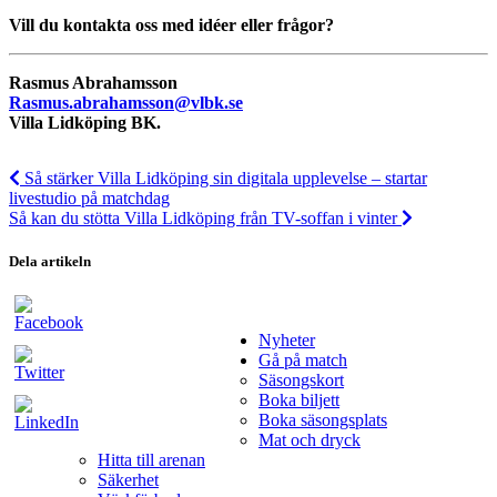
Vill du kontakta oss med idéer eller frågor?
Rasmus Abrahamsson
Rasmus.abrahamsson@vlbk.se
Villa Lidköping BK.
Så stärker Villa Lidköping sin digitala upplevelse – startar
livestudio på matchdag
Så kan du stötta Villa Lidköping från TV-soffan i vinter
Dela artikeln
Nyheter
Gå på match
Säsongskort
Boka biljett
Boka säsongsplats
Mat och dryck
Hitta till arenan
Säkerhet