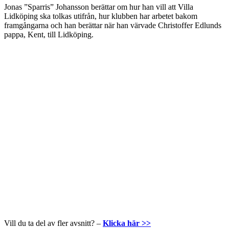
Jonas ”Sparris” Johansson berättar om hur han vill att Villa
Lidköping ska tolkas utifrån, hur klubben har arbetet bakom
framgångarna och han berättar när han värvade Christoffer Edlunds
pappa, Kent, till Lidköping.
Vill du ta del av fler avsnitt? –
Klicka här >>